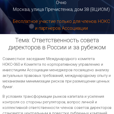
Очно
Москва, улица Пречистенка, дом 38 (ВЦИОМ)
Бесплатное участие только для членов НОКС
и партнеров Ассоциации
Тема: Ответственность совета
директоров в России и за рубежом
Совместное заседание Международного комитета
НОКС•360 и Комитета по корпоративному управлению и
инвестициям Ассоциации менеджеров посвящено анализу
актуальных правовых требований, международному опыту и
механизмам минимизации рисков при размещении ценных
бумаг.
В условиях трансформации рынков капитала и усиления
контроля со стороны регуляторов, вопрос личной и
коллективной ответственности членов советов директоров
становится центральным в повестке публичных компаний.