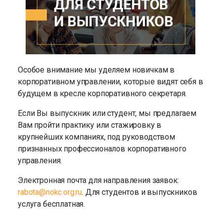
Новичкам в корпоративном
управлении
услуга бесплатная
Особое внимание мы уделяем новичкам в
корпоративном управлении, которые видят себя в
будущем в кресле корпоративного секретаря.
Если Вы выпускник или студент, мы предлагаем
Вам пройти практику или стажировку в
крупнейших компаниях, под руководством
признанных профессионалов корпоративного
управления.
Электронная почта для направления заявок:
rabota@nokc.org.ru
. Для студентов и выпускников
услуга бесплатная.