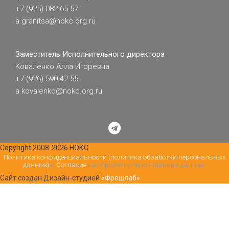
+7 (925) 082-65-57
a.granitsa@nokc.org.ru
Заместитель Исполнительного директора
Коваленко Алла Игоревна
+7 (926) 590-42-55
a.kovalenko@nokc.org.ru
Copyright 2008-2026 НОКС
Политика конфиденциальности (политика обработки персональных
данных)
и
Согласие
на обработку персональных данных.
Сайт создан Дизайн-студией
«Фрешлаб»