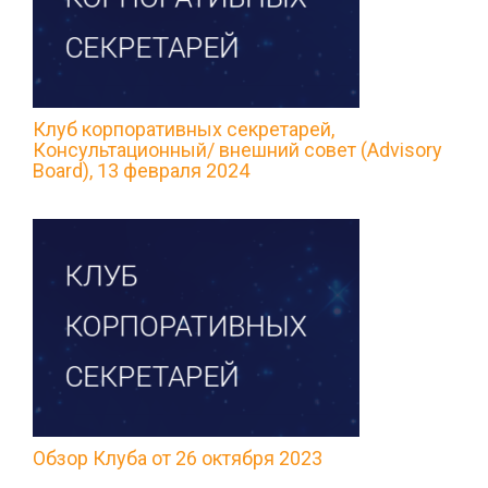
Клуб корпоративных секретарей,
Консультационный/ внешний совет (Advisory
Board), 13 февраля 2024
Обзор Клуба от 26 октября 2023