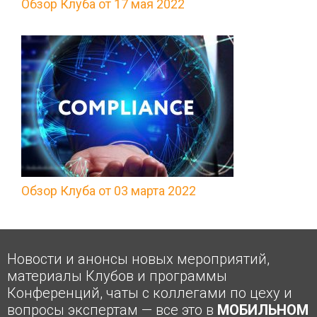
Обзор Клуба от 17 мая 2022
Обзор Клуба от 03 марта 2022
Новости и анонсы новых мероприятий,
материалы Клубов и программы
Конференций, чаты с коллегами по цеху и
вопросы экспертам — все это в
МОБИЛЬНОМ