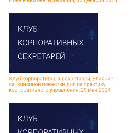
Новые вызовы и решения, 05 декабря 2024
Клуб корпоративных секретарей, Влияние
санкционной повестки дня на практику
корпоративного управления, 29 мая 2024