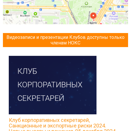
Видеозаписи и презентации Клубов доступны только
членам НОКС
Клуб корпоративных секретарей,
Санкционные и экспортные риски 2024.