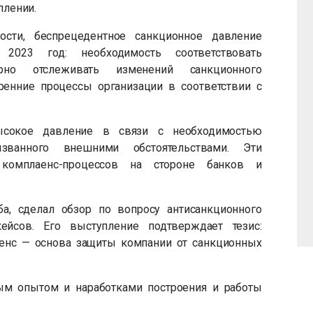
плении.
ости, беспрецедентное санкционное давление
2023 год: необходимость соответствовать
ярно отслеживать изменений санкционного
тренние процессы организации в соответствии с
ысокое давление в связи с необходимостью
ызванного внешними обстоятельствами. Эти
комплаенс-процессов на стороне банков и
ба, сделал обзор по вопросу антисанкционного
йсов. Его выступление подтверждает тезис:
енс — основа защиты компании от санкционных
ным опытом и наработками построения и работы