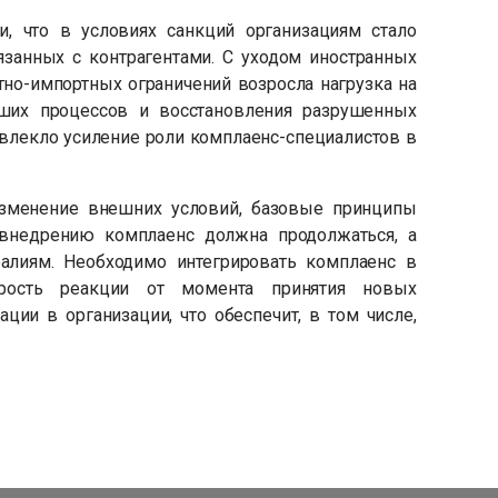
и, что в условиях санкций организациям стало
вязанных с контрагентами. С уходом иностранных
но-импортных ограничений возросла нагрузка на
ших процессов и восстановления разрушенных
овлекло усиление роли комплаенс-специалистов в
изменение внешних условий, базовые принципы
 внедрению комплаенс должна продолжаться, а
алиям. Необходимо интегрировать комплаенс в
орость реакции от момента принятия новых
ции в организации, что обеспечит, в том числе,