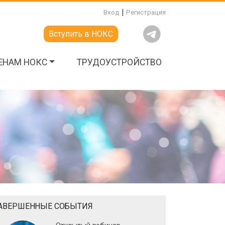
|
Вход
Регистрация
Вступить в НОКС
ЕНАМ НОКС
ТРУДОУСТРОЙСТВО
АВЕРШЕННЫЕ СОБЫТИЯ