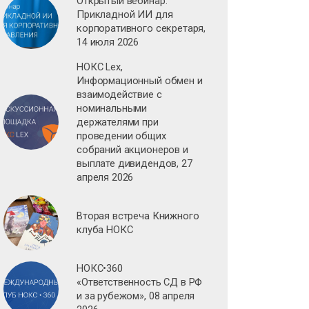
Открытый вебинар.
Прикладной ИИ для
корпоративного секретаря,
14 июля 2026
НОКС Lex,
Информационный обмен и
взаимодействие с
номинальными
держателями при
проведении общих
собраний акционеров и
выплате дивидендов, 27
апреля 2026
Вторая встреча Книжного
клуба НОКС
НОКС•360
«Ответственность СД в РФ
и за рубежом», 08 апреля