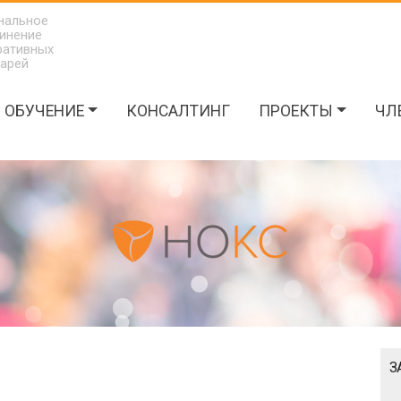
нальное
инение
ративных
тарей
ОБУЧЕНИЕ
КОНСАЛТИНГ
ПРОЕКТЫ
ЧЛ
З