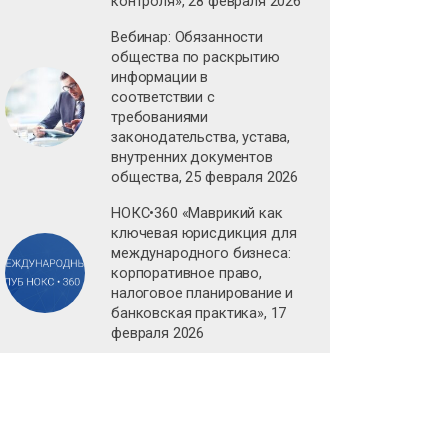
контроля», 28 февраля 2026
Вебинар: Обязанности
общества по раскрытию
информации в
соответствии с
требованиями
законодательства, устава,
внутренних документов
общества, 25 февраля 2026
НОКС•360 «Маврикий как
ключевая юрисдикция для
международного бизнеса:
корпоративное право,
налоговое планирование и
банковская практика», 17
февраля 2026