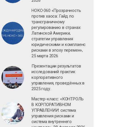
2026
НОКС•360 «Прозрачность
против хаоса: Гайд по
трансграничному
регулированию в странах
Латинской Америки,
стратегии управления
юридическими и комплаенс
рисками в эпоху перемен»,
25 марта 2026
Презентации результатов
исследований практик
корпоративного
управления, проведённых в
2025 году.
Мастер-класс: «КОНТРОЛЬ
В КОРПОРАТИВНОМ
УПРАВЛЕНИИ: система
управления рисками и
система внутреннего