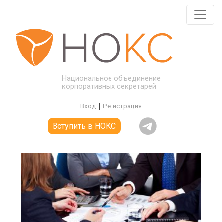
Национальное объединение
корпоративных секретарей
|
Вход
Регистрация
Вступить в НОКС