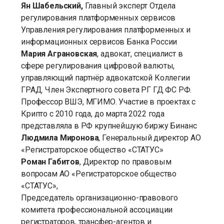
Ян Шабельский,
Главный эксперт Отдела
регулирования платформенных сервисов
Управления регулирования платформенных и
информационных сервисов Банка России
Мария Аграновская
, адвокат, специалист в
сфере регулирования цифровой валюты,
управляющий партнёр адвокатской Коллегии
ГРАД. Член Экспертного совета РГ ГД ФС РФ.
Профессор ВШЭ, МГИМО. Участие в проектах с
Крипто с 2010 года, до марта 2022 года
представляла в РФ крупнейшую биржу Бинанс
Людмила Миронова
, Генеральный директор АО
«Регистраторское общество «СТАТУС»
Роман Габитов
, Директор по правовым
вопросам АО «Регистраторское общество
«СТАТУС»,
Председатель организационно-правового
комитета профессиональной ассоциации
регистраторов, трансфер-агентов и