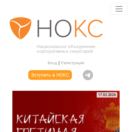
Национальное объединение
корпоративных секретарей
|
Вход
Регистрация
Вступить в НОКС
17.02.2026