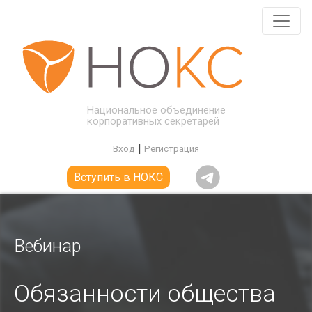
Национальное объединение
корпоративных секретарей
|
Вход
Регистрация
Вступить в НОКС
Вебинар
Обязанности общества