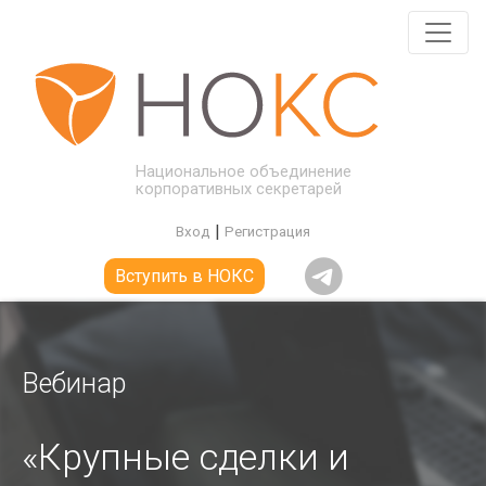
Национальное объединение
корпоративных секретарей
|
Вход
Регистрация
Вступить в НОКС
Вебинар
«Крупные сделки и