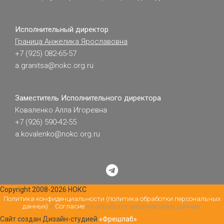
Исполнительный директор
Граница Анжелика Ярославовна
+7 (925) 082-65-57
a.granitsa@nokc.org.ru
Заместитель Исполнительного директора
Коваленко Алла Игоревна
+7 (926) 590-42-55
a.kovalenko@nokc.org.ru
Copyright 2008-2026 НОКС
Политика конфиденциальности (политика обработки персональных
данных)
и
Согласие
на обработку персональных данных.
Сайт создан Дизайн-студией
«Фрешлаб»