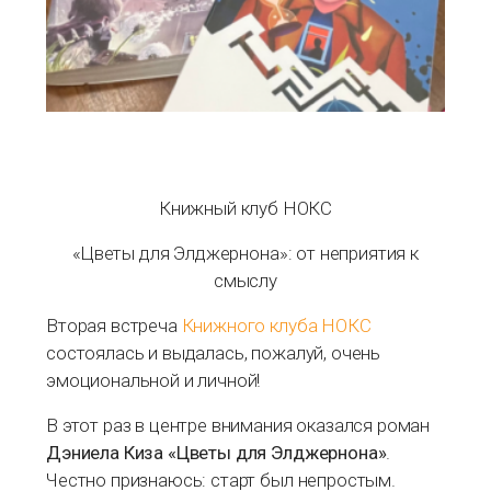
Книжный клуб НОКС
«Цветы для Элджернона»: от неприятия к
смыслу
Вторая встреча
Книжного клуба НОКС
состоялась и выдалась, пожалуй, очень
эмоциональной и личной!
В этот раз в центре внимания оказался роман
Дэниела Киза «Цветы для Элджернона»
.
Честно признаюсь: старт был непростым.