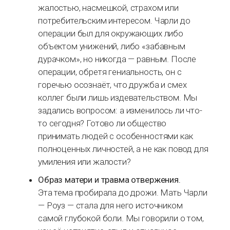
жалостью, насмешкой, страхом или
потребительским интересом. Чарли до
операции был для окружающих либо
объектом унижений, либо «забавным
дурачком», но никогда — равным. После
операции, обретя гениальность, он с
горечью осознаёт, что дружба и смех
коллег были лишь издевательством. Мы
задались вопросом: а изменилось ли что-
то сегодня? Готово ли общество
принимать людей с особенностями как
полноценных личностей, а не как повод для
умиления или жалости?
Образ матери и травма отвержения.
Эта тема пробирала до дрожи. Мать Чарли
— Роуз — стала для него источником
самой глубокой боли. Мы говорили о том,