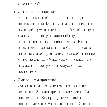
«починить»?
Интеллект и счастье.
Чарли Гордон обрел гениальность, но
потерял покой. Мы пришли к выводу, что
высокий IQ — это не билет в безоблачную
жизнь, а зачастую тяжелый груз
ответственности и одиночества. Но еще
страшнее осознавать, что без высокого
интеллекта общество (и даже собственная
мать) не считали Чарли за человека. Так
что же ценнее: ум или безусловное
принятие?
Смирение и принятие.
Финал книги — это не просто трагедия
регресса. Это история о принятии себя
настоящего. Возвращение Чарли в
состояние «до» — это акт высочайшего