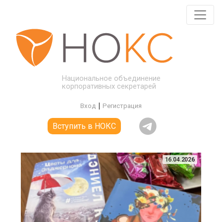
Национальное объединение
корпоративных секретарей
|
Вход
Регистрация
Вступить в НОКС
16.04.2026