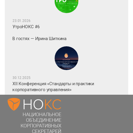
23.01.2026
УтроНОКС #6
В гостях — Ирина Шиткина
30.12.2025
XII Конференция «Стандарты и практики
корпоративного управления»