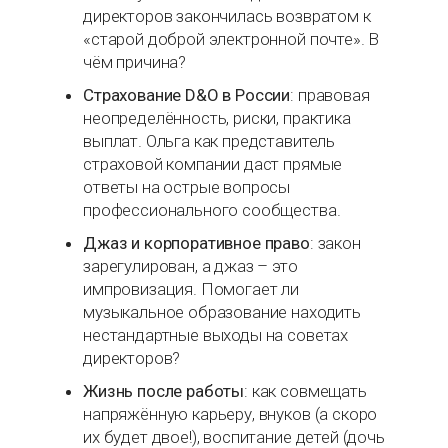
директоров закончилась возвратом к
«старой доброй электронной почте». В
чём причина?
Страхование D&O в России
: правовая
неопределённость, риски, практика
выплат. Ольга как представитель
страховой компании даст прямые
ответы на острые вопросы
профессионального сообщества.
Джаз и корпоративное право
: закон
зарегулирован, а джаз – это
импровизация. Помогает ли
музыкальное образование находить
нестандартные выходы на советах
директоров?
Жизнь после работы
: как совмещать
напряжённую карьеру, внуков (а скоро
их будет двое!), воспитание детей (дочь