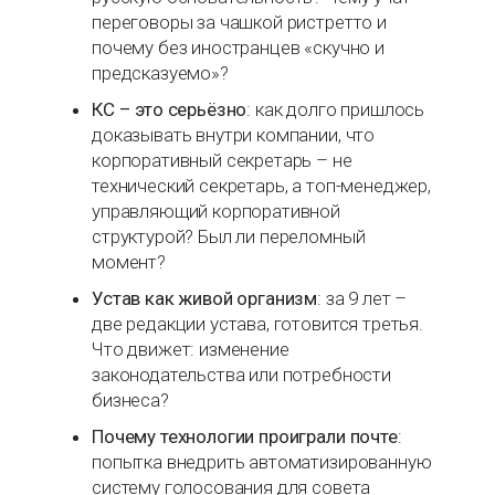
переговоры за чашкой ристретто и
почему без иностранцев «скучно и
предсказуемо»?
КС – это серьёзно
: как долго пришлось
доказывать внутри компании, что
корпоративный секретарь – не
технический секретарь, а топ-менеджер,
управляющий корпоративной
структурой? Был ли переломный
момент?
Устав как живой организм
: за 9 лет –
две редакции устава, готовится третья.
Что движет: изменение
законодательства или потребности
бизнеса?
Почему технологии проиграли почте
:
попытка внедрить автоматизированную
систему голосования для совета