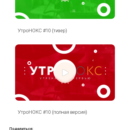
УтроНОКС #10 (тизер)
УтроНОКС #10 (полная версия)
Поделиться: