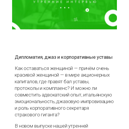
Дипломатия, джаз и корпоративные уставы
Как оставаться женщиной — причём очень
красивой женщиной — в мире акционерных
капиталов, где правят бал уставы,
протоколы и комплаенс? И можно ли
совместить адвокатский опыт, итальянскую
эмоциональность, джазовую импровизацию
и роль корпоративного секретаря
страхового гиганта?
В новом выпуске нашей утренней