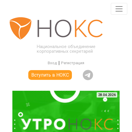
Национальное объединение
корпоративных секретарей
|
Вход
Регистрация
Вступить в НОКС
28.04.2026