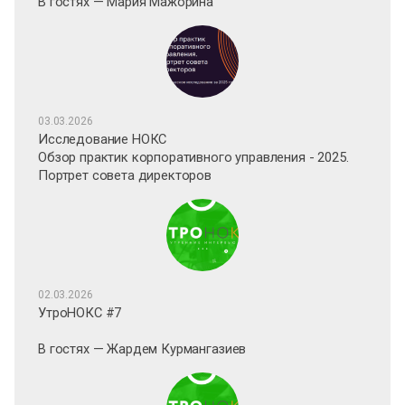
В гостях — Мария Мажорина
03.03.2026
Исследование НОКС
Обзор практик корпоративного управления - 2025.
Портрет совета директоров
02.03.2026
УтроНОКС #7
В гостях — Жардем Курмангазиев