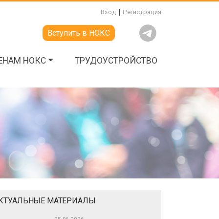
|
Вход
Регистрация
Вступить в НОКС
ЕНАМ НОКС
ТРУДОУСТРОЙСТВО
КТУАЛЬНЫЕ МАТЕРИАЛЫ