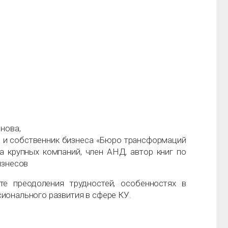
нова,
ль и собственник бизнеса «Бюро трансформаций
а крупных компаний, член АНД, автор книг по
изнесов
те преодоления трудностей, особенностях в
ионального развития в сфере КУ.