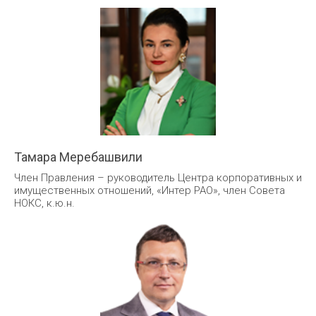
Тамара Меребашвили
Член Правления – руководитель Центра корпоративных и
имущественных отношений, «Интер РАО», член Совета
НОКС, к.ю.н.