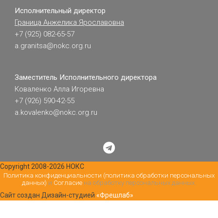
Исполнительный директор
Граница Анжелика Ярославовна
+7 (925) 082-65-57
a.granitsa@nokc.org.ru
Заместитель Исполнительного директора
Коваленко Алла Игоревна
+7 (926) 590-42-55
a.kovalenko@nokc.org.ru
Copyright 2008-2026 НОКС
Политика конфиденциальности (политика обработки персональных
данных)
и
Согласие
на обработку персональных данных.
Сайт создан Дизайн-студией
«Фрешлаб»