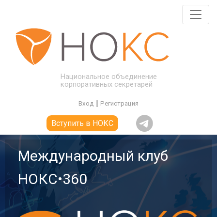
Национальное объединение
корпоративных секретарей
|
Вход
Регистрация
Вступить в НОКС
Международный клуб
НОКС•360