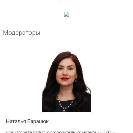
Модераторы
Наталья Баранюк
член Совета НОКС, руководитель комитета «НОКС —